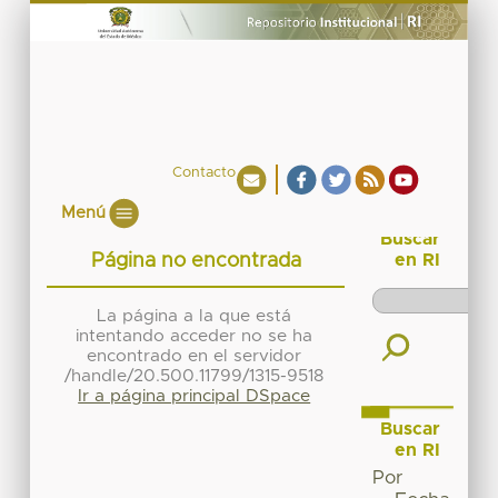
Contacto
Menú
Buscar
Página no encontrada
en RI
La página a la que está
intentando acceder no se ha
encontrado en el servidor
/handle/20.500.11799/1315-9518
Ir a página principal DSpace
Buscar
en RI
Por