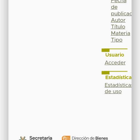
Fecha
de
publicación
Autor
Título
Materia
Tipo
Usuario
Acceder
Estadísticas
Estadísticas
de uso