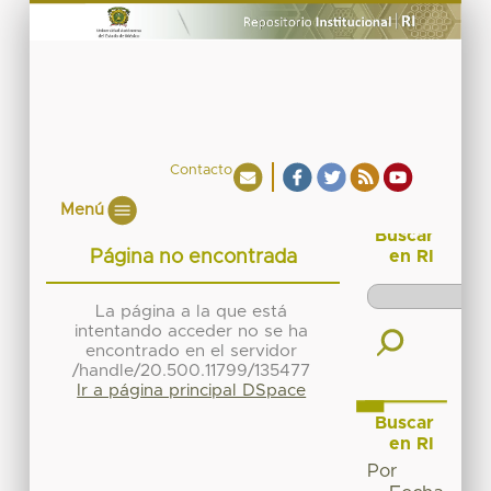
Contacto
Menú
Buscar
Página no encontrada
en RI
La página a la que está
intentando acceder no se ha
encontrado en el servidor
/handle/20.500.11799/135477
Ir a página principal DSpace
Buscar
en RI
Por