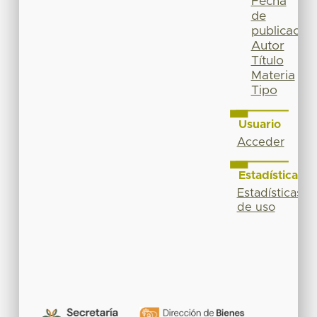
Fecha
de
publicación
Autor
Título
Materia
Tipo
Usuario
Acceder
Estadísticas
Estadísticas
de uso