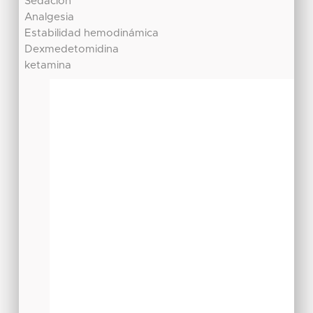
Sedación
Analgesia
Estabilidad hemodinámica
Dexmedetomidina
ketamina