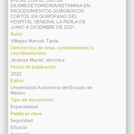
EFICAZ CON EL USO DE
DEXMEDETOMIDINA/KETAMINA EN
PROCEDIMIENTOS QUIRÚRGICOS
CORTOS, EN QUIRÓFANO DEL
HOSPITAL GENERAL LA PERLA DE
JUNIO A DICIEMBRE DE 2021.
Autor
Villegas Marcial, Tania.
Director(es) de tesis, compilador(es) o
coordinador(es)
Jiménez Maciel, Verónica.
Fecha de publicación
2022
Editor
Universidad Autónoma del Estado de
México
Tipo de documento
Especialidad
Palabras clave
Seguridad
Eficacia