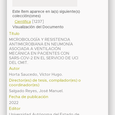
Este ítem aparece en la(s) siguiente(s)
colección(ones)
[1237]
Científica
Visualización del Documento
Título
MICROBIOLOGÍA Y RESISTENCIA
ANTIMICROBIANA EN NEUMONÍA
ASOCIADA A VENTILACIÓN
MECÁNICA EN PACIENTES CON
SARS-COV-2 EN EL SERVICIO DE UCI
DEL CMIT.
Autor
Horta Saucedo, Víctor Hugo.
Director(es) de tesis, compilador(es) o
coordinador(es)
Salgado Reyes, José Manuel.
Fecha de publicación
2022
Editor
Universidad Autónoma del Estado de