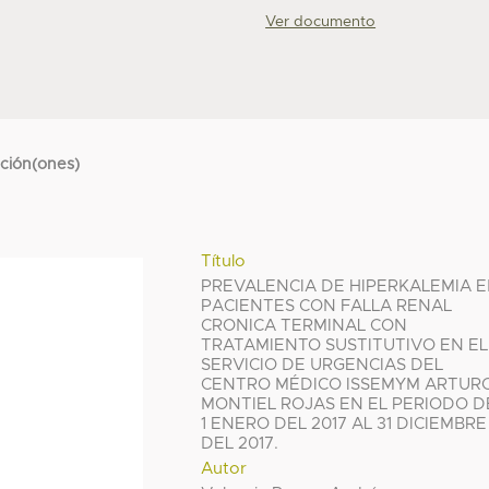
Ver documento
cción(ones)
Título
PREVALENCIA DE HIPERKALEMIA 
PACIENTES CON FALLA RENAL
CRONICA TERMINAL CON
TRATAMIENTO SUSTITUTIVO EN EL
SERVICIO DE URGENCIAS DEL
CENTRO MÉDICO ISSEMYM ARTUR
MONTIEL ROJAS EN EL PERIODO D
1 ENERO DEL 2017 AL 31 DICIEMBRE
DEL 2017.
Autor