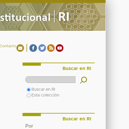
Contacto
Buscar en RI
Buscar en RI
Esta colección
Buscar en RI
Por