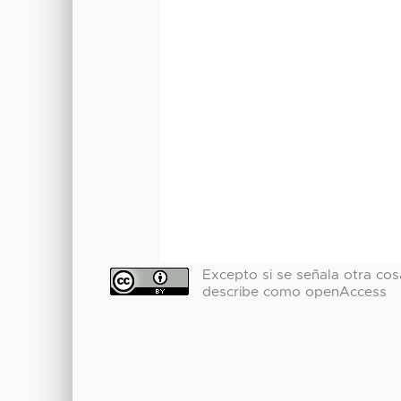
Excepto si se señala otra cosa
describe como openAccess