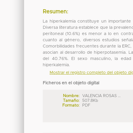
Resumen:
La hiperkalemia constituye un importante d
Diversa literatura establece que la prevalen
peritoneal (10.6%) es menor a lo en contr
cuanto al género, diversos estudios señ
Comorbilidades frecuentes durante la ERC, 
asocian al desarrollo de hiperpotasemia. 
del 40.76%. El sexo masculino, la edad 
hiperkalemia.
Mostrar el registro completo del objeto dig
Ficheros en el objeto digital
Nombre:
VALENCIA ROSAS ...
Tamaño:
507.8Kb
Formato:
PDF