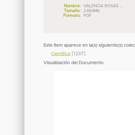
Nombre:
VALENCIA ROSAS ...
Tamaño:
2.664Mb
Formato:
PDF
Este ítem aparece en la(s) siguiente(s) cole
[1237]
Científica
Visualización del Documento