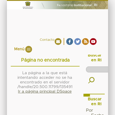
Contacto
Menú
Buscar
Página no encontrada
en RI
La página a la que está
intentando acceder no se ha
encontrado en el servidor
/handle/20.500.11799/135491
Ir a página principal DSpace
Buscar
en RI
Por