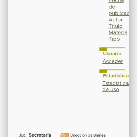
Fecha
de
publicación
Autor
Título
Materia
Tipo
Usuario
Acceder
Estadísticas
Estadísticas
de uso