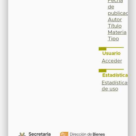
Fecha
de
publicación
Autor
Título
Materia
Tipo
Usuario
Acceder
Estadísticas
Estadísticas
de uso