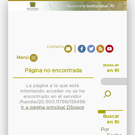
Contacto
Menú
Buscar
Página no encontrada
en RI
La página a la que está
intentando acceder no se ha
encontrado en el servidor
/handle/20.500.11799/135496
Ir a página principal DSpace
Buscar
en RI
Por