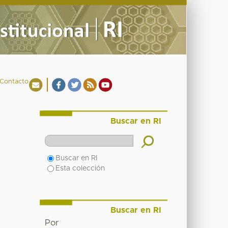
Contacto
Buscar en RI
Buscar en RI
Esta colección
Buscar en RI
Por