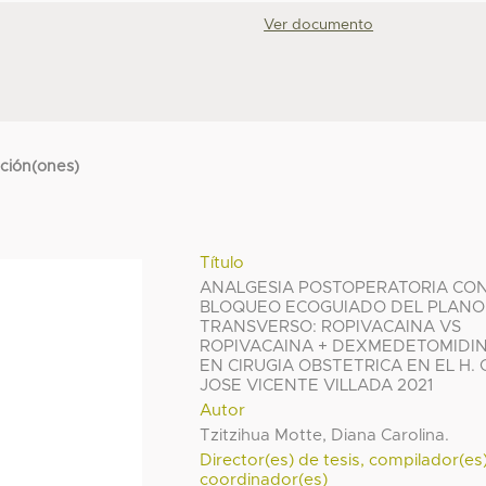
Ver documento
cción(ones)
Título
ANALGESIA POSTOPERATORIA CO
BLOQUEO ECOGUIADO DEL PLANO
TRANSVERSO: ROPIVACAINA VS
ROPIVACAINA + DEXMEDETOMIDI
EN CIRUGIA OBSTETRICA EN EL H. 
JOSE VICENTE VILLADA 2021
Autor
Tzitzihua Motte, Diana Carolina.
Director(es) de tesis, compilador(es
coordinador(es)