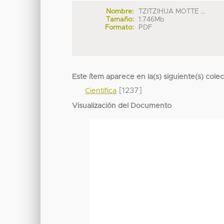
Nombre:
TZITZIHUA MOTTE ...
Tamaño:
1.746Mb
Formato:
PDF
Este ítem aparece en la(s) siguiente(s) cole
[1237]
Científica
Visualización del Documento