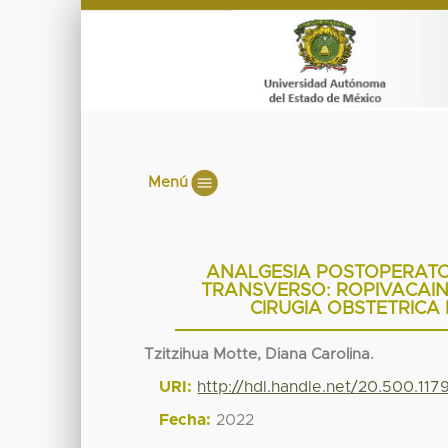
Menú
ANALGESIA POSTOPERATO
TRANSVERSO: ROPIVACAIN
CIRUGIA OBSTETRICA 
Tzitzihua Motte, Diana Carolina.
URI:
http://hdl.handle.net/20.500.11
Fecha:
2022