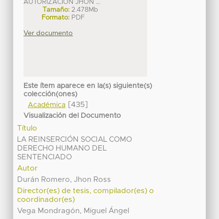
AUTORIZACIÓN JHON ...
Tamaño:
2.478Mb
Formato:
PDF
Ver documento
Este ítem aparece en la(s) siguiente(s)
colección(ones)
[435]
Académica
Visualización del Documento
Título
LA REINSERCIÓN SOCIAL COMO
DERECHO HUMANO DEL
SENTENCIADO
Autor
Durán Romero, Jhon Ross
Director(es) de tesis, compilador(es) o
coordinador(es)
Vega Mondragón, Miguel Ángel