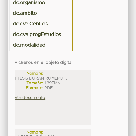
dc.organismo
dc.ambito
dc.cve.CenCos
dc.cve.progEstudios
dc.modalidad
Ficheros en el objeto digital
Nombre:
1 TESIS DURAN ROMERO ...
Tamaño:
1.397Mb
Formato:
PDF
Ver documento
Nombre: