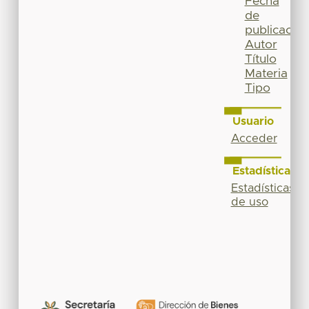
Fecha
de
publicación
Autor
Título
Materia
Tipo
Usuario
Acceder
Estadísticas
Estadísticas
de uso