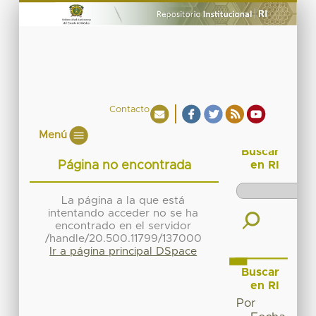
Contacto
Menú
Buscar
Página no encontrada
en RI
La página a la que está
intentando acceder no se ha
encontrado en el servidor
/handle/20.500.11799/137000
Ir a página principal DSpace
Buscar
en RI
Por