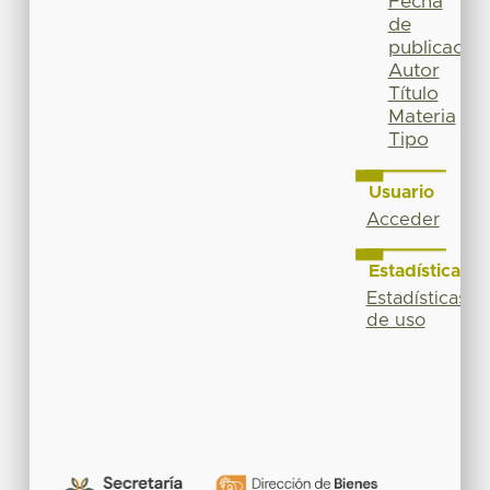
Fecha
de
publicación
Autor
Título
Materia
Tipo
Usuario
Acceder
Estadísticas
Estadísticas
de uso