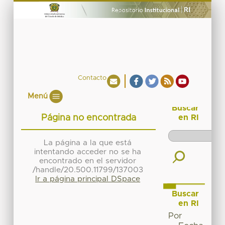
Contacto
Menú
Buscar
Página no encontrada
en RI
La página a la que está
intentando acceder no se ha
encontrado en el servidor
/handle/20.500.11799/137003
Ir a página principal DSpace
Buscar
en RI
Por