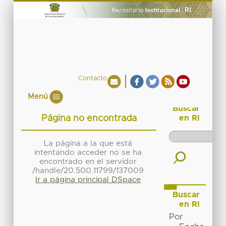
Contacto
Menú
Buscar
Página no encontrada
en RI
La página a la que está
intentando acceder no se ha
encontrado en el servidor
/handle/20.500.11799/137009
Ir a página principal DSpace
Buscar
en RI
Por