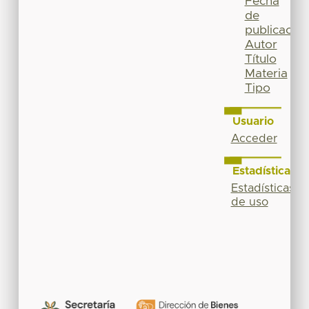
Fecha
de
publicación
Autor
Título
Materia
Tipo
Usuario
Acceder
Estadísticas
Estadísticas
de uso