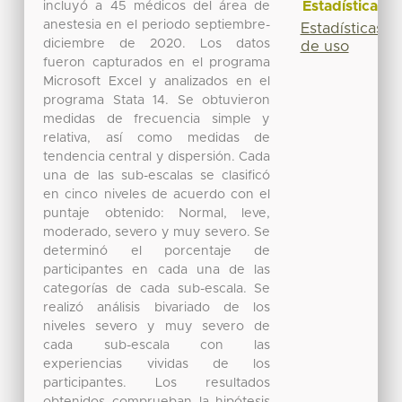
Estadísticas
incluyó a 45 médicos del área de
anestesia en el periodo septiembre-
Estadísticas
diciembre de 2020. Los datos
de uso
fueron capturados en el programa
Microsoft Excel y analizados en el
programa Stata 14. Se obtuvieron
medidas de frecuencia simple y
relativa, así como medidas de
tendencia central y dispersión. Cada
una de las sub-escalas se clasificó
en cinco niveles de acuerdo con el
puntaje obtenido: Normal, leve,
moderado, severo y muy severo. Se
determinó el porcentaje de
participantes en cada una de las
categorías de cada sub-escala. Se
realizó análisis bivariado de los
niveles severo y muy severo de
cada sub-escala con las
experiencias vividas de los
participantes. Los resultados
obtenidos comprueban la hipótesis