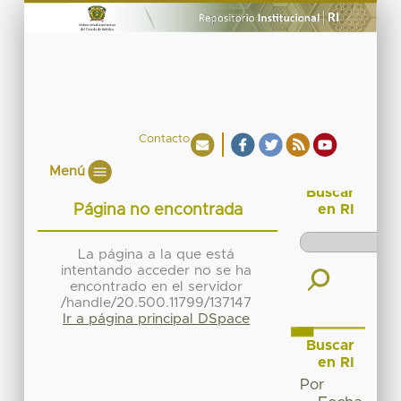
Contacto
Menú
Buscar
Página no encontrada
en RI
La página a la que está
intentando acceder no se ha
encontrado en el servidor
/handle/20.500.11799/137147
Ir a página principal DSpace
Buscar
en RI
Por