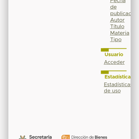
Fecha
de
publicación
Autor
Título
Materia
Tipo
Usuario
Acceder
Estadísticas
Estadísticas
de uso