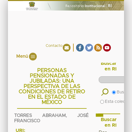
Contacto
Menú
Buscar
en RI
PERSONAS
PENSIONADAS Y
JUBILADAS: UNA
PERSPECTIVA DE LAS
CONDICIONES DE RETIRO
Buscar 
EN EL ESTADO DE
Esta colecció
MÉXICO
TORRES ABRAHAM, JOSÉ
Buscar
FRANCISCO
en RI
URI: