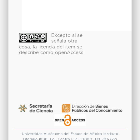
Excepto si se
señala otra
cosa, la licencia del ítem se
describe como openAccess
Universidad Autónoma del Estado de México
Instituto
Literario #100. Col. Centro
C.P. 50000. Tel. (01-722)