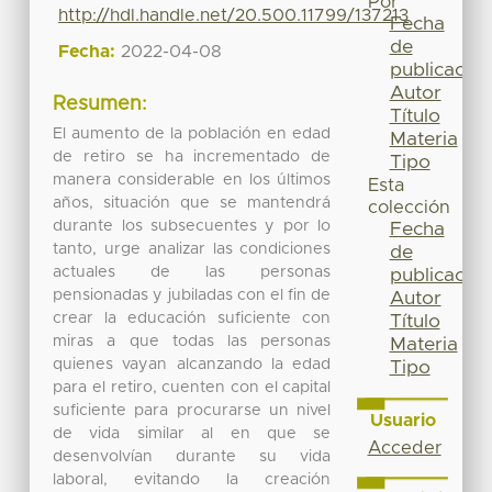
Por
http://hdl.handle.net/20.500.11799/137213
Fecha
de
Fecha:
2022-04-08
publicación
Autor
Resumen:
Título
El aumento de la población en edad
Materia
de retiro se ha incrementado de
Tipo
manera considerable en los últimos
Esta
años, situación que se mantendrá
colección
durante los subsecuentes y por lo
Fecha
tanto, urge analizar las condiciones
de
actuales de las personas
publicación
pensionadas y jubiladas con el fin de
Autor
crear la educación suficiente con
Título
miras a que todas las personas
Materia
quienes vayan alcanzando la edad
Tipo
para el retiro, cuenten con el capital
suficiente para procurarse un nivel
Usuario
de vida similar al en que se
Acceder
desenvolvían durante su vida
laboral, evitando la creación