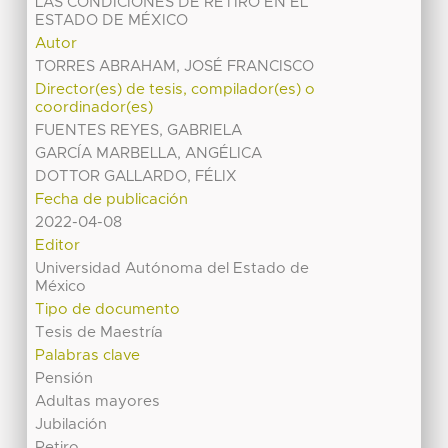
LAS CONDICIONES DE RETIRO EN EL
ESTADO DE MÉXICO
Autor
TORRES ABRAHAM, JOSÉ FRANCISCO
Director(es) de tesis, compilador(es) o
coordinador(es)
FUENTES REYES, GABRIELA
GARCÍA MARBELLA, ANGÉLICA
DOTTOR GALLARDO, FÉLIX
Fecha de publicación
2022-04-08
Editor
Universidad Autónoma del Estado de
México
Tipo de documento
Tesis de Maestría
Palabras clave
Pensión
Adultas mayores
Jubilación
Retiro