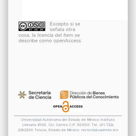
Excepto si se
señala otra
cosa, la licencia del ítem se
describe como openAccess
Universidad Autónoma del Estado de México
Instituto
Literario #100. Col. Centro
C.P. 50000. Tel. (01-722)
2262300
Toluca, Estado de México.
rectoria@uaemex.mx