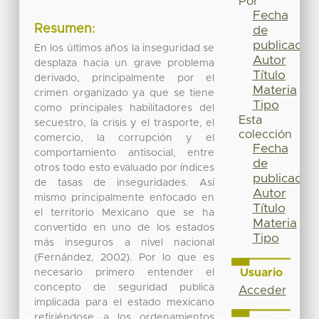
Por
Fecha
Resumen:
de
publicación
En los últimos años la inseguridad se
Autor
desplaza hacia un grave problema
Título
derivado, principalmente por el
Materia
crimen organizado ya que se tiene
Tipo
como principales habilitadores del
Esta
secuestro, la crisis y el trasporte, el
colección
comercio, la corrupción y el
Fecha
comportamiento antisocial, entre
de
otros todo esto evaluado por índices
publicación
de tasas de inseguridades. Así
Autor
mismo principalmente enfocado en
Título
el territorio Mexicano que se ha
Materia
convertido en uno de los estados
Tipo
más inseguros a nivel nacional
(Fernández, 2002). Por lo que es
Usuario
necesario primero entender el
concepto de seguridad publica
Acceder
implicada para el estado mexicano
refiriéndose a los ordenamientos