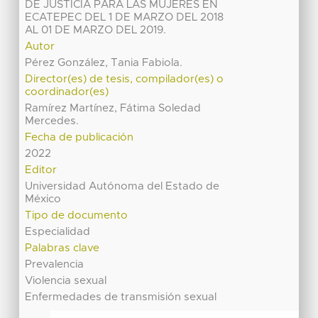
DE JUSTICIA PARA LAS MUJERES EN
ECATEPEC DEL 1 DE MARZO DEL 2018
AL 01 DE MARZO DEL 2019.
Autor
Pérez González, Tania Fabiola.
Director(es) de tesis, compilador(es) o
coordinador(es)
Ramírez Martínez, Fátima Soledad
Mercedes.
Fecha de publicación
2022
Editor
Universidad Autónoma del Estado de
México
Tipo de documento
Especialidad
Palabras clave
Prevalencia
Violencia sexual
Enfermedades de transmisión sexual