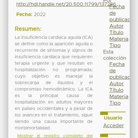
Por
http://hdl.handle.net/20.500.11799/137286
Fecha
de
Fecha:
2022
publicación
Autor
Resumen:
Título
La insuficiencia cardiaca aguda (ICA)
Materia
se define como la aparición aguda o
Tipo
recurrente de síntomas y signos de
Esta
insuficiencia cardíaca que requieren
colección
terapia urgente y que resultan en
Fecha
hospitalización no programada;
de
cuyo objetivo es manejar la
publicación
sobrecarga de líquidos y el
Autor
compromiso hemodinámico. La ICA
Título
es la principal causa de
Materia
hospitalización en adultos mayores
Tipo
en países occidentales y a pesar de
los avances en el tratamiento, sigue
Usuario
siendo una causa importante de
Acceder
morbimortalidad.
Mostrar el registro completo del