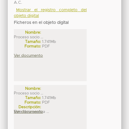
A.C.
Mostrar el registro completo del
objeto digital
Ficheros en el objeto digital
Nombre:
Proceso socio ...
Tamaño:
1.741Mb
Formato:
PDF
Ver documento
Nombre:
Proceso socio ...
Tamaño:
1.741Mb
Formato:
PDF
Descripción:
Este libro analiza ...
Ver documento