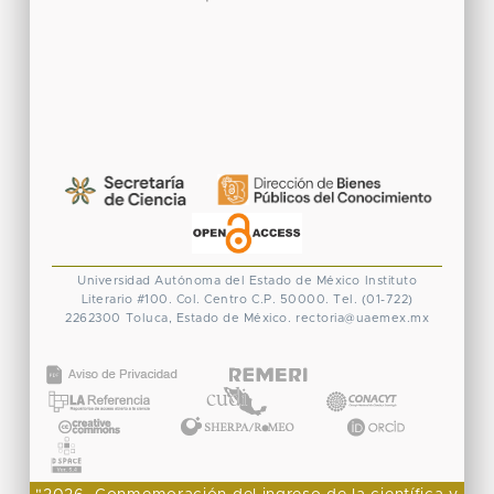
Universidad Autónoma del Estado de México
Instituto
Literario #100. Col. Centro
C.P. 50000. Tel. (01-722)
2262300
Toluca, Estado de México.
rectoria@uaemex.mx
CONACYT