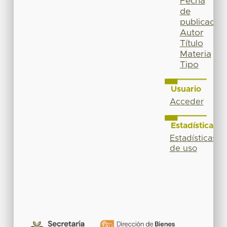
Fecha
de
publicación
Autor
Título
Materia
Tipo
Usuario
Acceder
Estadísticas
Estadísticas
de uso