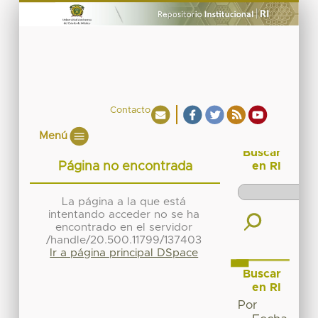
Contacto
Menú
Buscar
Página no encontrada
en RI
La página a la que está
intentando acceder no se ha
encontrado en el servidor
/handle/20.500.11799/137403
Ir a página principal DSpace
Buscar
en RI
Por