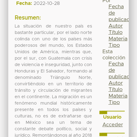
Por
Fecha:
2022-10-28
Fecha
de
Resumen:
publicación
Autor
La situación de nuestro país es
Título
bastante particular, por el lado norte
Materia
colinda con uno de los países más
Tipo
poderosos del mundo, los Estados
Esta
Unidos de América, mientras que,
colección
por el sur, con Guatemala con crisis
Fecha
de violencia e inseguridad, junto con
de
Honduras y El Salvador, formando al
publicación
denominado Triángulo Norte,
Autor
convirtiéndolo en un territorio de
Título
tránsito y circulación de migrantes
Materia
en el continente. La migración es un
Tipo
fenómeno mundial históricamente
presente en todos los países y
culturas, no es de extrañarse que
Usuario
en México sea un tema de
Acceder
constante debate político, social y
jurídico. Remontándonos al año 2018