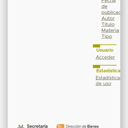
Fecha
de
publicación
Autor
Título
Materia
Tipo
Usuario
Acceder
Estadísticas
Estadísticas
de uso