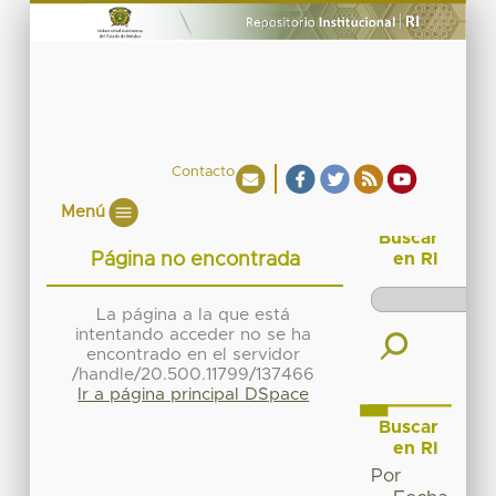
Contacto
Menú
Buscar
Página no encontrada
en RI
La página a la que está
intentando acceder no se ha
encontrado en el servidor
/handle/20.500.11799/137466
Ir a página principal DSpace
Buscar
en RI
Por