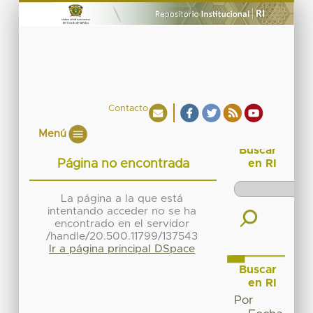
Contacto
Menú
Buscar
Página no encontrada
en RI
La página a la que está
intentando acceder no se ha
encontrado en el servidor
/handle/20.500.11799/137543
Ir a página principal DSpace
Buscar
en RI
Por