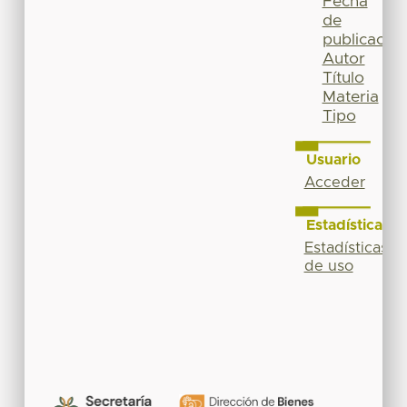
Fecha
de
publicación
Autor
Título
Materia
Tipo
Usuario
Acceder
Estadísticas
Estadísticas
de uso