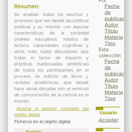
Por
Fecha
Resumen:
de
Se analizan todos los asuntos y
publicación
procesos que van desde las políticas
Autor
públicas y su relación con algunas
Título
características de la sociedad
Materia
(niveles educativos, hábitos de
Tipo
lectura, capacidades cognitivas y
Esta
otros más) hasta discusiones que
colección
tratan el factor de impacto y
Fecha
prácticas inadecuadas (antiéticas)
de
de todos los participantes en el
publicación
proceso de edición de libros y
Autor
revistas académicas, que desde
Título
hace varias décadas son el vehículo
Materia
de comunicación de la ciencia en el
Tipo
mundo.
Mostrar el registro completo del
Usuario
objeto digital
Acceder
Ficheros en el objeto digital
Nombre: