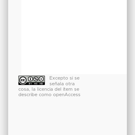
Excepto si se
señala otra
cosa, la licencia del ítem se
describe como openAccess