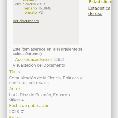
Estadísticas
Comunicación de la ...
Estadísticas
Tamaño:
16.81Mb
Formato:
PDF
de uso
Ver documento
Este ítem aparece en la(s) siguiente(s)
colección(ones)
[262]
Aportes académicos
Visualización del Documento
Título
Comunicación de la Ciencia. Políticas y
conflictos editoriales
Autor
Loría Díaz de Guzmán, Eduardo
Gilberto
Fecha de publicación
2023-01
Editor