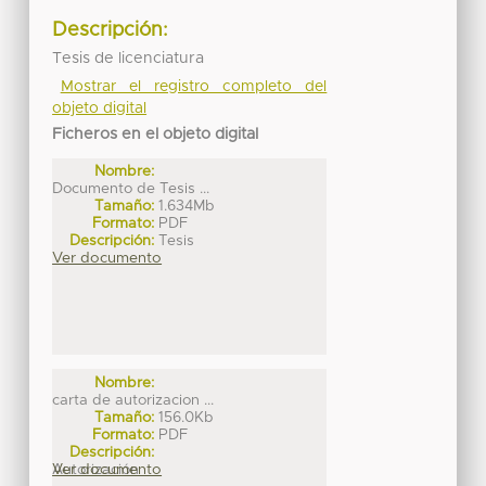
Descripción:
Tesis de licenciatura
Mostrar el registro completo del
objeto digital
Ficheros en el objeto digital
Nombre:
Documento de Tesis ...
Tamaño:
1.634Mb
Formato:
PDF
Descripción:
Tesis
Ver documento
Nombre:
carta de autorizacion ...
Tamaño:
156.0Kb
Formato:
PDF
Descripción:
Autorización
Ver documento