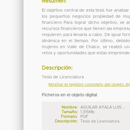
Resumen:
El objetivo central de esta tesis fue analiz
los pequeños negocios propiedad de muj
financiero Para lograr dicho objetivo, se 
recursos financieros que tienen las empresas
requieren para llevarla a cabo. De igual fo
dinámica en el tiempo. Por último, debid
mujeres en Valle de Chalco, se realizó un
retos y oportunidades que estas emprended
Descripción:
Tesis de Licenciatura
Mostrar el registro completo del objeto dig
Ficheros en el objeto digital
Nombre:
AGUILAR AYALA LUIS ...
Tamaño:
1.315Mb
Formato:
PDF
Descripción:
Tesis de Licenciatura