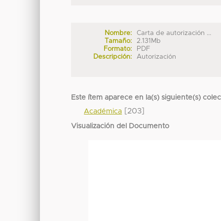
Nombre:
Carta de autorización ...
Tamaño:
2.131Mb
Formato:
PDF
Descripción:
Autorización
Este ítem aparece en la(s) siguiente(s) cole
[203]
Académica
Visualización del Documento