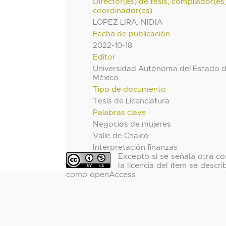
Director(es) de tesis, compilador(es
coordinador(es)
LOPEZ LIRA, NIDIA
Fecha de publicación
2022-10-18
Editor
Universidad Autónoma del Estado 
México
Tipo de documento
Tesis de Licenciatura
Palabras clave
Negocios de mujeres
Valle de Chalco
Interpretación finanzas
Excepto si se señala otra co
la licencia del ítem se descri
como openAccess