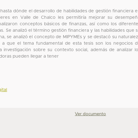
ar hasta dónde el desarrollo de habilidades de gestión financiera 
eres en Valle de Chalco les permitiría mejorar su desempe
analizaron conceptos básicos de finanzas, así como los diferent
. Se analizó el término gestión financiera y las habilidades que 
rma, se analizó el concepto de MIPYMEs y se destacó su naturale
o a que el tema fundamental de esta tesis son los negocios 
a investigación sobre su contexto social, además de analizar l
oras pueden llegar a tener
ital
Ver documento