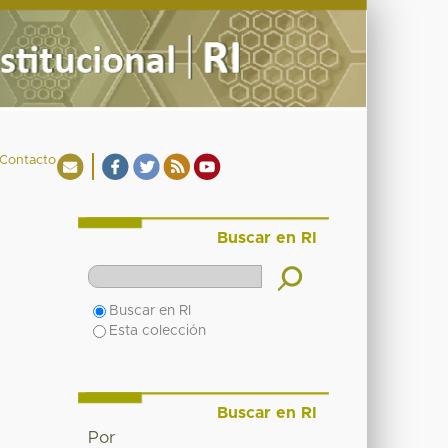
Contacto
Buscar en RI
Buscar en RI
Esta colección
Buscar en RI
Por