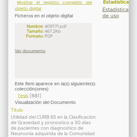
Estadísticas
Mostrar el registro completo del
objeto digital
Estadísticas
de uso
Ficheros en el objeto digital
Nombre:
409771.pdf
Tamaño:
467.2Kb
Formato:
PDF
Ver documento
Este ítem aparece en la(s) siguiente(s)
colección(ones)
[881]
Tesis
Visualización del Documento
Título
Utilidad del CURB 65 en la Clasificación
de Gravedad y pronostico a 30 días
de pacientes con diagnostico de
Neumonía adquirida de la Comunidad