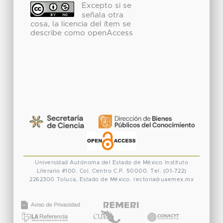
Excepto si se
señala otra
cosa, la licencia del ítem se
describe como openAccess
Universidad Autónoma del Estado de México
Instituto
Literario #100. Col. Centro
C.P. 50000. Tel. (01-722)
2262300
Toluca, Estado de México.
rectoria@uaemex.mx
CONACYT