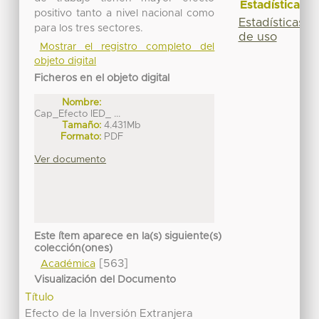
Estadísticas
positivo tanto a nivel nacional como
Estadísticas
para los tres sectores.
de uso
Mostrar el registro completo del
objeto digital
Ficheros en el objeto digital
Nombre:
Cap_Efecto IED_ ...
Tamaño:
4.431Mb
Formato:
PDF
Ver documento
Este ítem aparece en la(s) siguiente(s)
colección(ones)
[563]
Académica
Visualización del Documento
Título
Efecto de la Inversión Extranjera