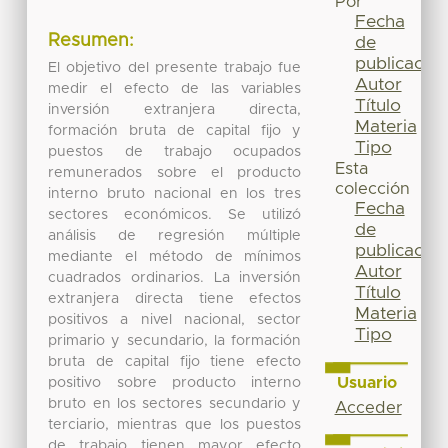
Por
Fecha
Resumen:
de
publicación
El objetivo del presente trabajo fue
Autor
medir el efecto de las variables
Título
inversión extranjera directa,
Materia
formación bruta de capital fijo y
Tipo
puestos de trabajo ocupados
Esta
remunerados sobre el producto
colección
interno bruto nacional en los tres
Fecha
sectores económicos. Se utilizó
de
análisis de regresión múltiple
publicación
mediante el método de mínimos
Autor
cuadrados ordinarios. La inversión
Título
extranjera directa tiene efectos
Materia
positivos a nivel nacional, sector
Tipo
primario y secundario, la formación
bruta de capital fijo tiene efecto
Usuario
positivo sobre producto interno
bruto en los sectores secundario y
Acceder
terciario, mientras que los puestos
de trabajo tienen mayor efecto