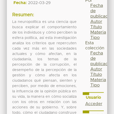
Por
Fecha:
2022-03-29
Fecha
de
Resumen:
publicación
Autor
La neuropolítica es una ciencia que
Título
busca explicar el comportamiento
Materia
de los individuos y cómo perciben la
Tipo
esfera política, así esta investigación
Esta
analiza los criterios que repercuten
colección
cada vez más en las sociedades
Fecha
actuales y cómo afectan, en la
de
ciudadanía, los temas de la
publicación
percepción de la corrupción, el
Autor
desempeño de la percepción de la
Título
gestión y cómo afecta en los
Materia
ciudadanos qué piensan, sienten y
Tipo
perciben, por medio de emociones,
la influencia de la opinión pública en
su vida, la manera en cómo socializa
Usuario
con los otros en relación con las
Acceder
acciones de su gobierno. Y, sobre
todo, cómo el ciudadano construye