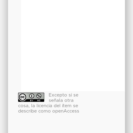
Excepto si se
señala otra
cosa, la licencia del ítem se
describe como openAccess