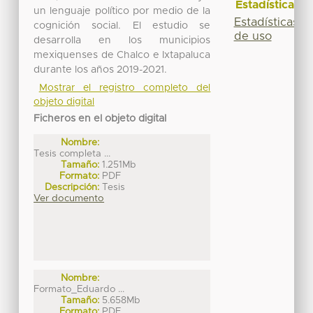
Estadísticas
un lenguaje político por medio de la
Estadísticas
cognición social. El estudio se
de uso
desarrolla en los municipios
mexiquenses de Chalco e Ixtapaluca
durante los años 2019-2021.
Mostrar el registro completo del
objeto digital
Ficheros en el objeto digital
Nombre:
Tesis completa ...
Tamaño:
1.251Mb
Formato:
PDF
Descripción:
Tesis
Ver documento
Nombre:
Formato_Eduardo ...
Tamaño:
5.658Mb
Formato:
PDF