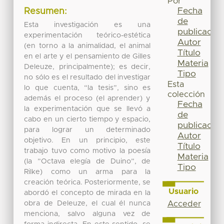
Por
Fecha
Resumen:
de
Esta investigación es una
publicación
experimentación teórico-estética
Autor
(en torno a la animalidad, el animal
Título
en el arte y el pensamiento de Gilles
Materia
Deleuze, principalmente); es decir,
Tipo
no sólo es el resultado del investigar
Esta
lo que cuenta, “la tesis”, sino es
colección
además el proceso (el aprender) y
Fecha
la experimentación que se llevó a
de
cabo en un cierto tiempo y espacio,
publicación
para lograr un determinado
Autor
objetivo. En un principio, este
Título
trabajo tuvo como motivo la poesía
Materia
(la ”Octava elegía de Duino”, de
Tipo
Rilke) como un arma para la
creación teórica. Posteriormente, se
Usuario
abordó el concepto de mirada en la
obra de Deleuze, el cual él nunca
Acceder
menciona, salvo alguna vez de