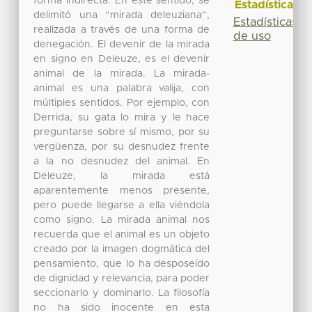
forma indirecta. En este sentido, se
Estadísticas
delimitó una “mirada deleuziana”,
Estadísticas
realizada a través de una forma de
de uso
denegación. El devenir de la mirada
en signo en Deleuze, es el devenir
animal de la mirada. La mirada-
animal es una palabra valija, con
múltiples sentidos. Por ejemplo, con
Derrida, su gata lo mira y le hace
preguntarse sobre sí mismo, por su
vergüenza, por su desnudez frente
a la no desnudez del animal. En
Deleuze, la mirada está
aparentemente menos presente,
pero puede llegarse a ella viéndola
como signo. La mirada animal nos
recuerda que el animal es un objeto
creado por la imagen dogmática del
pensamiento, que lo ha desposeído
de dignidad y relevancia, para poder
seccionarlo y dominarlo. La filosofía
no ha sido inocente en esta