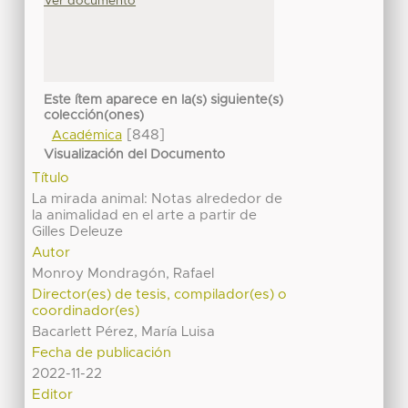
Ver documento
Este ítem aparece en la(s) siguiente(s)
colección(ones)
[848]
Académica
Visualización del Documento
Título
La mirada animal: Notas alrededor de
la animalidad en el arte a partir de
Gilles Deleuze
Autor
Monroy Mondragón, Rafael
Director(es) de tesis, compilador(es) o
coordinador(es)
Bacarlett Pérez, María Luisa
Fecha de publicación
2022-11-22
Editor