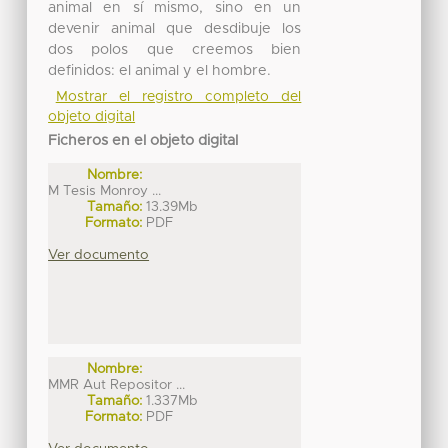
animal en sí mismo, sino en un
devenir animal que desdibuje los
dos polos que creemos bien
definidos: el animal y el hombre.
Mostrar el registro completo del
objeto digital
Ficheros en el objeto digital
Nombre:
M Tesis Monroy ...
Tamaño:
13.39Mb
Formato:
PDF
Ver documento
Nombre:
MMR Aut Repositor ...
Tamaño:
1.337Mb
Formato:
PDF