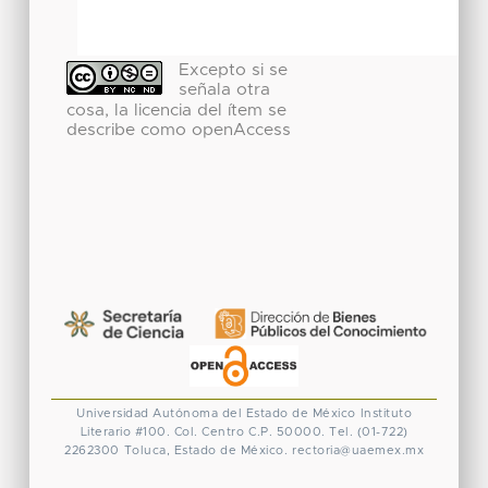
Excepto si se
señala otra
cosa, la licencia del ítem se
describe como openAccess
Universidad Autónoma del Estado de México
Instituto
Literario #100. Col. Centro
C.P. 50000. Tel. (01-722)
2262300
Toluca, Estado de México.
rectoria@uaemex.mx