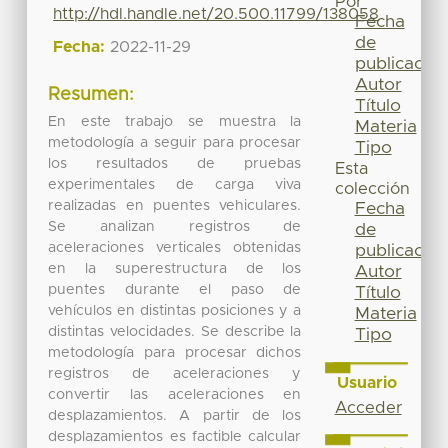
Por
http://hdl.handle.net/20.500.11799/138058
Fecha
de
Fecha:
2022-11-29
publicación
Autor
Resumen:
Título
En este trabajo se muestra la
Materia
metodología a seguir para procesar
Tipo
los resultados de pruebas
Esta
experimentales de carga viva
colección
realizadas en puentes vehiculares.
Fecha
Se analizan registros de
de
aceleraciones verticales obtenidas
publicación
en la superestructura de los
Autor
puentes durante el paso de
Título
vehículos en distintas posiciones y a
Materia
distintas velocidades. Se describe la
Tipo
metodología para procesar dichos
registros de aceleraciones y
Usuario
convertir las aceleraciones en
Acceder
desplazamientos. A partir de los
desplazamientos es factible calcular