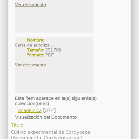
Ver documento
Nombre:
Carta de autoriza ...
Tamaño:
552.7Kb
Formato:
PDF
Ver documento
Este ítem aparece en la(s) siguiente(s)
colección(ones)
[374]
Académica
Visualización del Documento
Título
Cultivo experimental de Cordyceps
(Ascomycota: Cordycipitaceae)