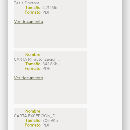
Tesis Doctoral ...
Tamaño:
4.212Mb
Formato:
PDF
Ver documento
Nombre:
CARTA RI_autorización ...
Tamaño:
642.8Kb
Formato:
PDF
Ver documento
Nombre:
CARTA EXCEPCIÓN_D ...
Tamaño:
706.9Kb
Formato:
PDF