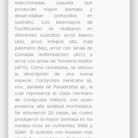
seleccionadas (aquella que
producían mayor biomasa y
desarrollaban primordios en
sustrato). Los bioensayos de
fructificación se realizaron en
diferentes sustratos: arroz blanco
(Ab), arroz integral (Ai), maíz
palomero (Mp), arroz con larvas de
Comadia redtenbacheri (ACr) y
arroz con larvas de Tenebrio molitor
(ATm). Como resultados, se obtuvo
la descripción de una nueva
especie: Cordyceps mexicana sp.
nov.¸ parásita de Paradirphia sp., la
cual representa el clado hermano
de Cordyceps militaris, con quien
presenta alta similitud morfológica.
Se obtuvieron 20 cepas, las cuales
produjeron la mayor biomasa en los
medios ricos en nutrientes: EMA y
SDAY. El sustrato con invasión más