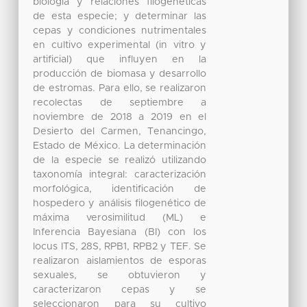
biología y relaciones filogenéticas
de esta especie; y determinar las
cepas y condiciones nutrimentales
en cultivo experimental (in vitro y
artificial) que influyen en la
producción de biomasa y desarrollo
de estromas. Para ello, se realizaron
recolectas de septiembre a
noviembre de 2018 a 2019 en el
Desierto del Carmen, Tenancingo,
Estado de México. La determinación
de la especie se realizó utilizando
taxonomía integral: caracterización
morfológica, identificación de
hospedero y análisis filogenético de
máxima verosimilitud (ML) e
Inferencia Bayesiana (BI) con los
locus ITS, 28S, RPB1, RPB2 y TEF. Se
realizaron aislamientos de esporas
sexuales, se obtuvieron y
caracterizaron cepas y se
seleccionaron para su cultivo