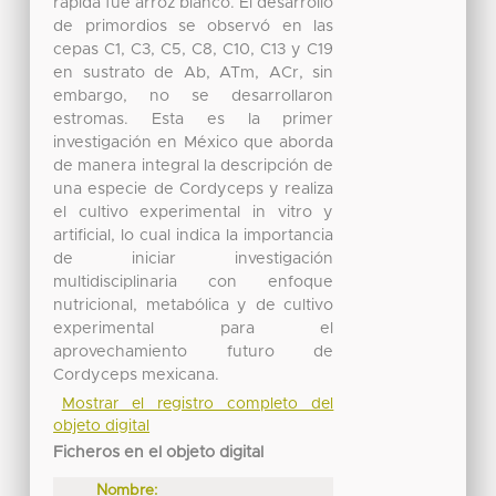
rápida fue arroz blanco. El desarrollo
de primordios se observó en las
cepas C1, C3, C5, C8, C10, C13 y C19
en sustrato de Ab, ATm, ACr, sin
embargo, no se desarrollaron
estromas. Esta es la primer
investigación en México que aborda
de manera integral la descripción de
una especie de Cordyceps y realiza
el cultivo experimental in vitro y
artificial, lo cual indica la importancia
de iniciar investigación
multidisciplinaria con enfoque
nutricional, metabólica y de cultivo
experimental para el
aprovechamiento futuro de
Cordyceps mexicana.
Mostrar el registro completo del
objeto digital
Ficheros en el objeto digital
Nombre: