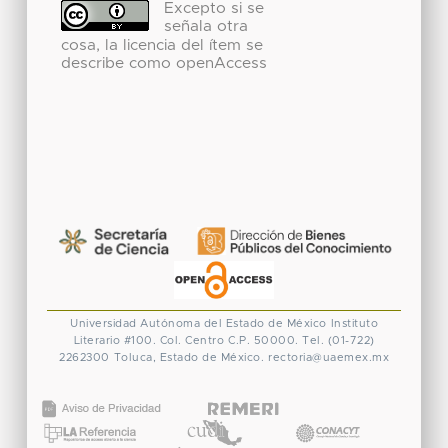
Excepto si se
señala otra
cosa, la licencia del ítem se
describe como openAccess
Universidad Autónoma del Estado de México
Instituto
Literario #100. Col. Centro
C.P. 50000. Tel. (01-722)
2262300
Toluca, Estado de México.
rectoria@uaemex.mx
CONACYT