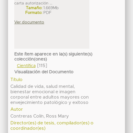
carta autorización ...
Tamaño:
1.669Mb
Formato:
PDF
Ver documento
Este ítem aparece en la(s) siguiente(s)
colección(ones)
[115]
Científica
Visualización del Documento
Título
Calidad de vida, salud mental,
bienestar emocional e imagen
corporal entre adultos mayores con
envejecimiento patológico y exitoso
Autor
Contreras Colín, Ross Mary
Director(es) de tesis, compilador(es) o
coordinador(es)