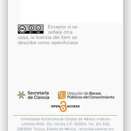
Excepto si se
señala otra
cosa, la licencia del ítem se
describe como openAccess
Universidad Autónoma del Estado de México
Instituto
Literario #100. Col. Centro
C.P. 50000. Tel. (01-722)
2262300
Toluca, Estado de México.
rectoria@uaemex.mx