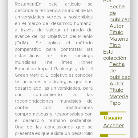
Por
Resumen:En este artículo se
Fecha
describe la tendencia mundial de las
de
universidades verdes y sostenibles
publicación
en el marco del desarrollo humano,
Autor
a través de valorar el grado de
Título
avance de los Objetivos del Milenio
Materia
(OdM). Se aplica el método
Tipo
comparativo para contrastar las
Esta
estadísticas de dos rankings
colección
mundiales: The Times Higher
Fecha
Education Impact Rankings y del UI
de
Green Metric. El objetivo es conocer
publicación
las acciones y estrategias que han
Autor
desarrollado las universidades, para
Título
dar cumplimiento a las
Materia
recomendaciones mundiales de
Tipo
contar con instituciones
comprometidas y responsables con
Usuario
el desarrollo humano sostenible.
Acceder
Una de las conclusiones que se
presenta es que existe un desarrollo