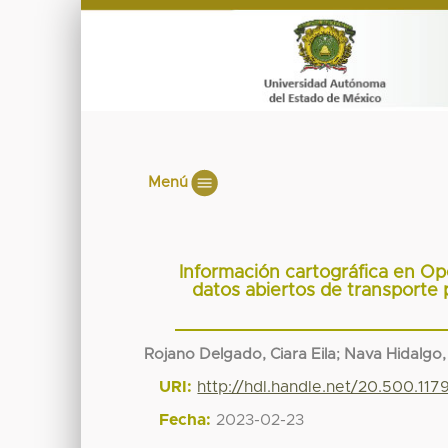
Menú
Información cartográfica en O
datos abiertos de transporte 
Rojano Delgado, Ciara Eila
;
Nava Hidalgo,
URI:
http://hdl.handle.net/20.500.11
Fecha:
2023-02-23