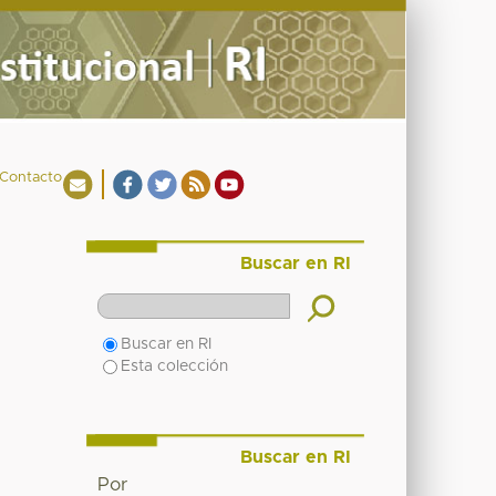
Contacto
Buscar en RI
Buscar en RI
Esta colección
Buscar en RI
Por