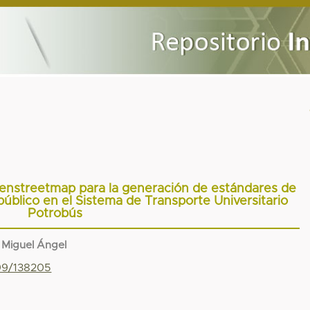
penstreetmap para la generación de estándares de
público en el Sistema de Transporte Universitario
Potrobús
 Miguel Ángel
799/138205