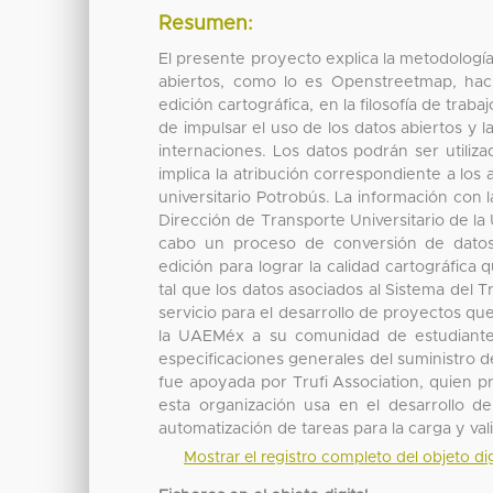
Resumen:
El presente proyecto explica la metodologí
abiertos, como lo es Openstreetmap, hac
edición cartográfica, en la filosofía de traba
de impulsar el uso de los datos abiertos y 
internaciones. Los datos podrán ser utiliz
implica la atribución correspondiente a los 
universitario Potrobús. La información con l
Dirección de Transporte Universitario de l
cabo un proceso de conversión de datos
edición para lograr la calidad cartográfica
tal que los datos asociados al Sistema del 
servicio para el desarrollo de proyectos que
la UAEMéx a su comunidad de estudiantes, 
especificaciones generales del suministro d
fue apoyada por Trufi Association, quien pr
esta organización usa en el desarrollo d
automatización de tareas para la carga y val
Mostrar el registro completo del objeto dig