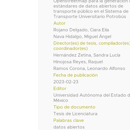
Openstreetmap para la generación
estándares de datos abiertos de
transporte público en el Sistema de
Transporte Universitario Potrobús
Autor
Rojano Delgado, Ciara Eila
Nava Hidalgo, Miguel Ángel
Director(es) de tesis, compilador(es
coordinador(es)
Hernández Zetina, Sandra Lucía
Hinojosa Reyes, Raquel
Ramos Corona, Leonardo Alfonso
Fecha de publicación
2023-02-23
Editor
Universidad Autónoma del Estado 
México
Tipo de documento
Tesis de Licenciatura
Palabras clave
datos abiertos