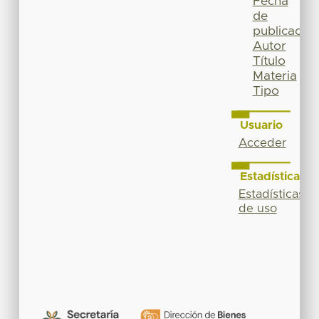
Fecha
de
publicación
Autor
Título
Materia
Tipo
Usuario
Acceder
Estadísticas
Estadísticas
de uso