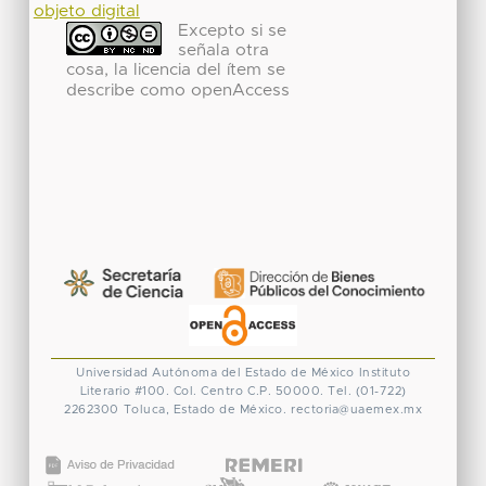
objeto digital
Excepto si se
señala otra
cosa, la licencia del ítem se
describe como openAccess
Universidad Autónoma del Estado de México
Instituto
Literario #100. Col. Centro
C.P. 50000. Tel. (01-722)
2262300
Toluca, Estado de México.
rectoria@uaemex.mx
CONACYT