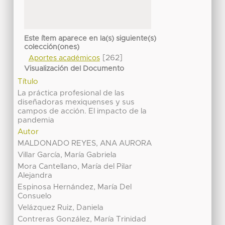
Este ítem aparece en la(s) siguiente(s)
colección(ones)
[262]
Aportes académicos
Visualización del Documento
Título
La práctica profesional de las
diseñadoras mexiquenses y sus
campos de acción. El impacto de la
pandemia
Autor
MALDONADO REYES, ANA AURORA
Villar García, María Gabriela
Mora Cantellano, María del Pilar
Alejandra
Espinosa Hernández, María Del
Consuelo
Velázquez Ruiz, Daniela
Contreras González, María Trinidad