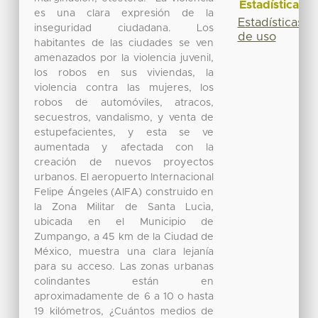
Estadísticas
es una clara expresión de la
Estadísticas
inseguridad ciudadana. Los
de uso
habitantes de las ciudades se ven
amenazados por la violencia juvenil,
los robos en sus viviendas, la
violencia contra las mujeres, los
robos de automóviles, atracos,
secuestros, vandalismo, y venta de
estupefacientes, y esta se ve
aumentada y afectada con la
creación de nuevos proyectos
urbanos. El aeropuerto Internacional
Felipe Ángeles (AIFA) construido en
la Zona Militar de Santa Lucia,
ubicada en el Municipio de
Zumpango, a 45 km de la Ciudad de
México, muestra una clara lejanía
para su acceso. Las zonas urbanas
colindantes están en
aproximadamente de 6 a 10 o hasta
19 kilómetros, ¿Cuántos medios de