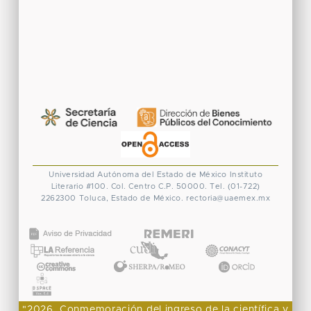
Universidad Autónoma del Estado de México
Instituto
Literario #100. Col. Centro
C.P. 50000. Tel. (01-722)
2262300
Toluca, Estado de México.
rectoria@uaemex.mx
CONACYT
"2026, Conmemoración del ingreso de la científica y