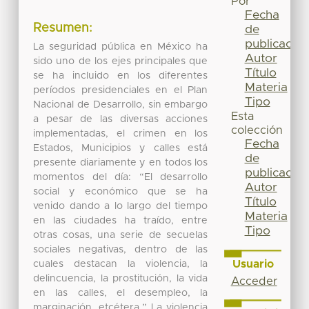
Por
Fecha
Resumen:
de
publicación
La seguridad pública en México ha
Autor
sido uno de los ejes principales que
Título
se ha incluido en los diferentes
Materia
períodos presidenciales en el Plan
Tipo
Nacional de Desarrollo, sin embargo
Esta
a pesar de las diversas acciones
colección
implementadas, el crimen en los
Fecha
Estados, Municipios y calles está
de
presente diariamente y en todos los
publicación
momentos del día: “El desarrollo
Autor
social y económico que se ha
Título
venido dando a lo largo del tiempo
Materia
en las ciudades ha traído, entre
Tipo
otras cosas, una serie de secuelas
sociales negativas, dentro de las
Usuario
cuales destacan la violencia, la
delincuencia, la prostitución, la vida
Acceder
en las calles, el desempleo, la
marginación, etcétera.” La violencia