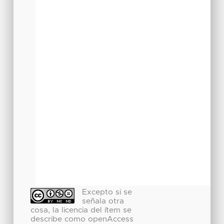
Excepto si se
señala otra
cosa, la licencia del ítem se
describe como openAccess