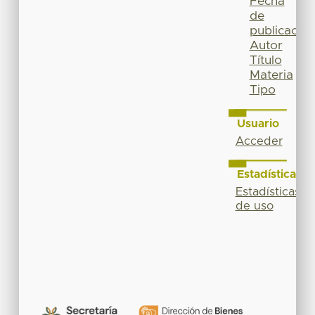
Fecha
de
publicación
Autor
Título
Materia
Tipo
Usuario
Acceder
Estadísticas
Estadísticas
de uso