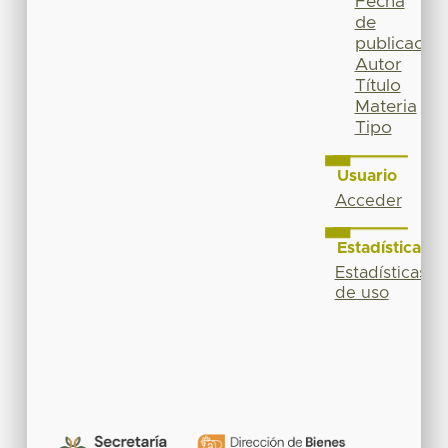
Fecha
de
publicación
Autor
Título
Materia
Tipo
Usuario
Acceder
Estadísticas
Estadísticas
de uso