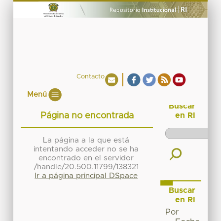
Contacto
Menú
Buscar
Página no encontrada
en RI
La página a la que está
intentando acceder no se ha
encontrado en el servidor
/handle/20.500.11799/138321
Ir a página principal DSpace
Buscar
en RI
Por