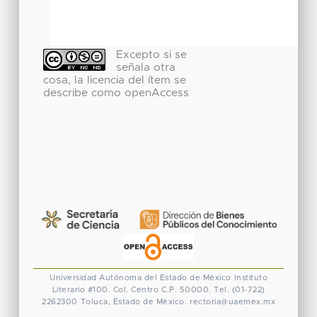
Excepto si se
señala otra
cosa, la licencia del ítem se
describe como openAccess
Universidad Autónoma del Estado de México
Instituto
Literario #100. Col. Centro
C.P. 50000. Tel. (01-722)
2262300
Toluca, Estado de México.
rectoria@uaemex.mx