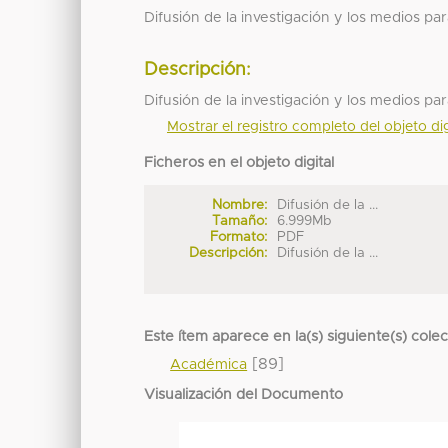
Difusión de la investigación y los medios pa
Descripción:
Difusión de la investigación y los medios pa
Mostrar el registro completo del objeto dig
Ficheros en el objeto digital
Nombre:
Difusión de la ...
Tamaño:
6.999Mb
Formato:
PDF
Descripción:
Difusión de la ...
Este ítem aparece en la(s) siguiente(s) cole
[89]
Académica
Visualización del Documento