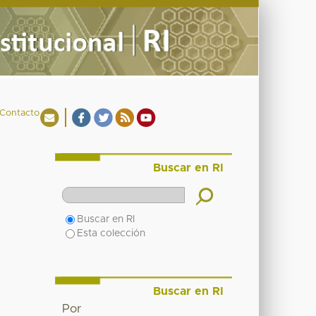
Contacto
Buscar en RI
Buscar en RI
Esta colección
Buscar en RI
Por