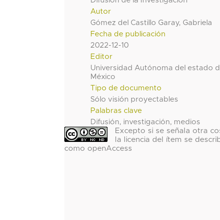
Difusión de la Investigación
Autor
Gómez del Castillo Garay, Gabriela
Fecha de publicación
2022-12-10
Editor
Universidad Autónoma del estado 
México
Tipo de documento
Sólo visión proyectables
Palabras clave
Difusión, investigación, medios
Excepto si se señala otra co
la licencia del ítem se descri
como openAccess