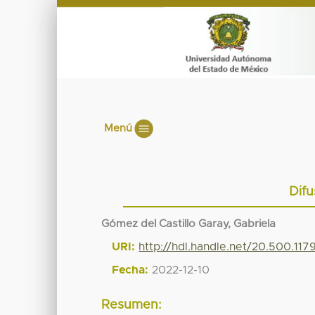
Menú
Difu
Gómez del Castillo Garay, Gabriela
URI:
http://hdl.handle.net/20.500.11
Fecha:
2022-12-10
Resumen: