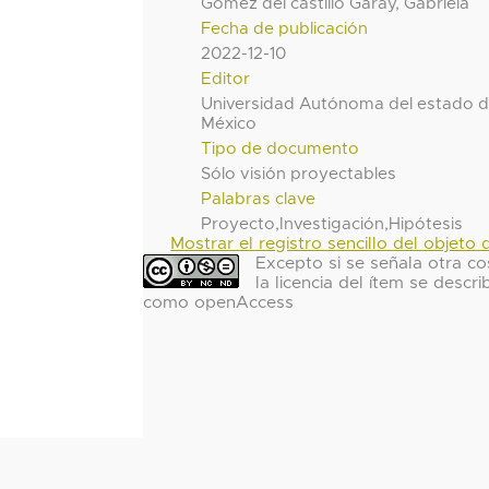
Gómez del castillo Garay, Gabriela
Fecha de publicación
2022-12-10
Editor
Universidad Autónoma del estado 
México
Tipo de documento
Sólo visión proyectables
Palabras clave
Proyecto,Investigación,Hipótesis
Mostrar el registro sencillo del objeto d
Excepto si se señala otra co
la licencia del ítem se descri
como openAccess