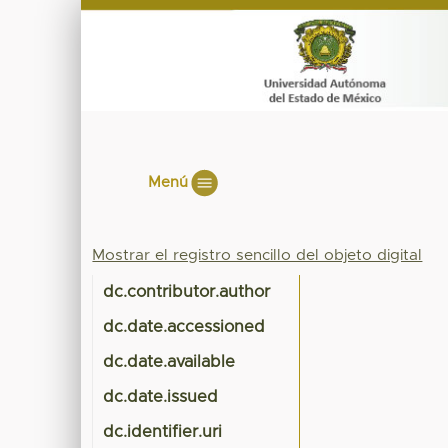
Menú
Mostrar el registro sencillo del objeto digital
dc.contributor.author
dc.date.accessioned
dc.date.available
dc.date.issued
dc.identifier.uri