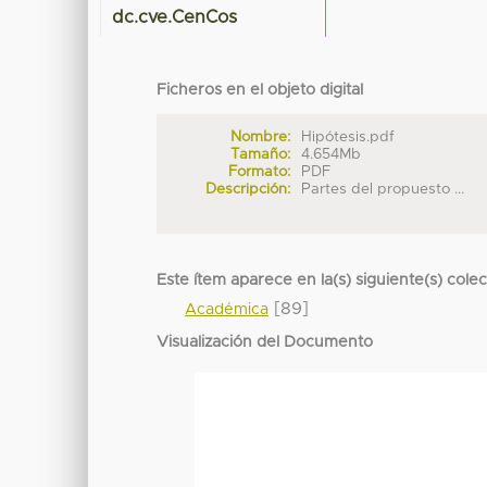
dc.cve.CenCos
Ficheros en el objeto digital
Nombre:
Hipótesis.pdf
Tamaño:
4.654Mb
Formato:
PDF
Descripción:
Partes del propuesto ...
Este ítem aparece en la(s) siguiente(s) cole
[89]
Académica
Visualización del Documento