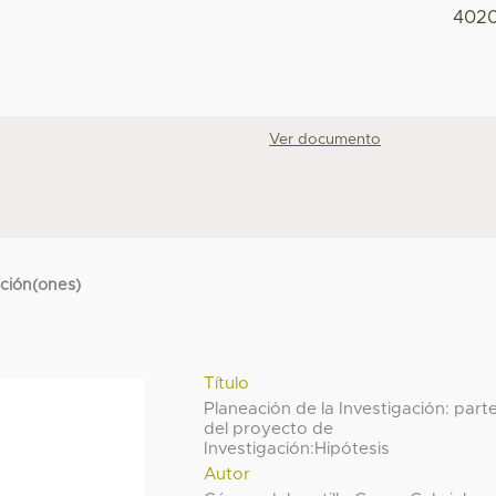
4020
Ver documento
cción(ones)
Título
Planeación de la Investigación: part
del proyecto de
Investigación:Hipótesis
Autor