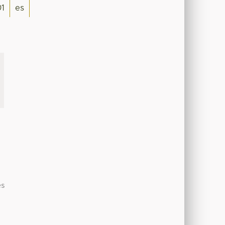
1
es
es