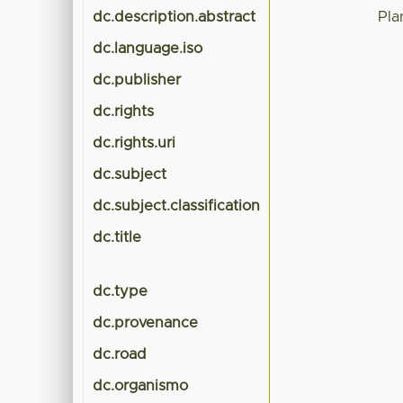
dc.description.abstract
Pla
dc.language.iso
dc.publisher
dc.rights
dc.rights.uri
dc.subject
dc.subject.classification
dc.title
dc.type
dc.provenance
dc.road
dc.organismo