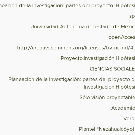
neación de la Investigación: partes del proyecto. Hipótes
s
Universidad Autónoma del estado de Méxi
openAcces
http://creativecommons.org/licenses/by-nc-nd/4
Proyecto,Investigación,Hipótes
CIENCIAS SOCIAL
Planeación de la Investigación: partes del proyecto 
Investigación:Hipótes
Sólo visión proyectabl
Académic
Verd
Plantel "Nezahualcóyot