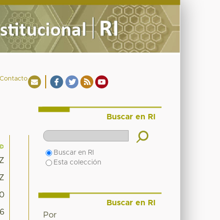
Contacto
Buscar en RI
Buscar en RI
8Z
Esta colección
8Z
10
Buscar en RI
56
Por