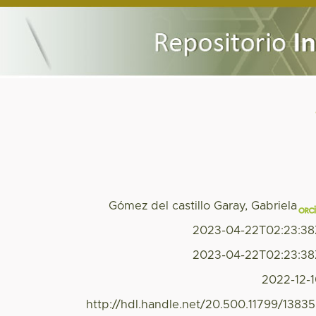
Gómez del castillo Garay, Gabriela
2023-04-22T02:23:3
2023-04-22T02:23:3
2022-12-
http://hdl.handle.net/20.500.11799/1383