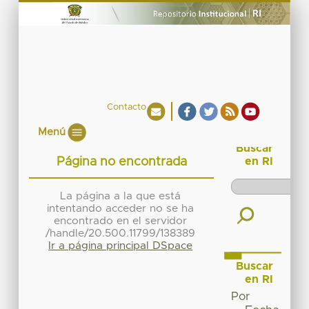
Contacto
Menú
Buscar
Página no encontrada
en RI
La página a la que está
intentando acceder no se ha
encontrado en el servidor
/handle/20.500.11799/138389
Ir a página principal DSpace
Buscar
en RI
Por