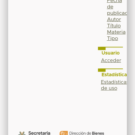
Fecha
de
publicación
Autor
Título
Materia
Tipo
Usuario
Acceder
Estadísticas
Estadísticas
de uso