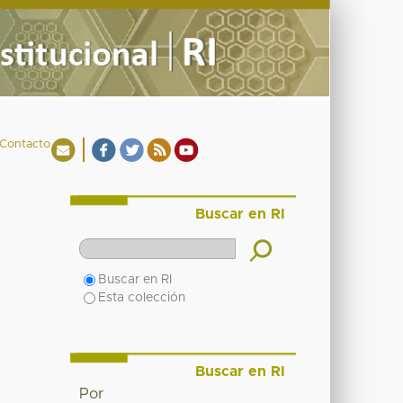
Contacto
Buscar en RI
Buscar en RI
Esta colección
Buscar en RI
Por