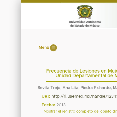
Menú
Frecuencia de Lesiones en Mujer
Unidad Departamental de Me
Sevilla Trejo, Ana Lilia
;
Piedra Pichardo, Ma
URI:
http://ri.uaemex.mx/handle/12
Fecha:
2013
Mostrar el registro completo del objeto dig