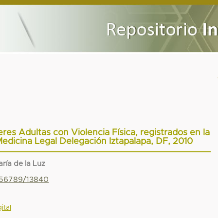
es Adultas con Violencia Física, registrados en la
dicina Legal Delegación Iztapalapa, DF, 2010
ría de la Luz
3456789/13840
ital