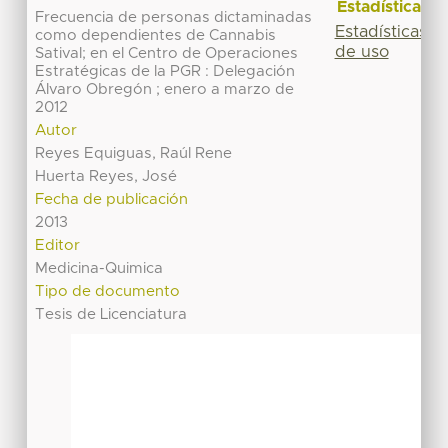
Estadísticas
Frecuencia de personas dictaminadas
Estadísticas
como dependientes de Cannabis
de uso
Satival; en el Centro de Operaciones
Estratégicas de la PGR : Delegación
Álvaro Obregón ; enero a marzo de
2012
Autor
Reyes Equiguas, Raúl Rene
Huerta Reyes, José
Fecha de publicación
2013
Editor
Medicina-Quimica
Tipo de documento
Tesis de Licenciatura