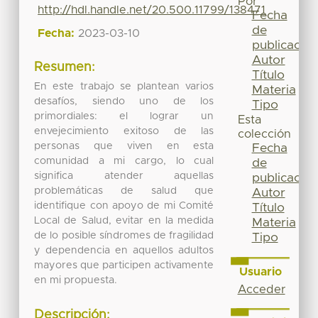
Por
http://hdl.handle.net/20.500.11799/138471
Fecha
de
Fecha:
2023-03-10
publicación
Autor
Resumen:
Título
En este trabajo se plantean varios
Materia
desafíos, siendo uno de los
Tipo
primordiales: el lograr un
Esta
envejecimiento exitoso de las
colección
personas que viven en esta
Fecha
comunidad a mi cargo, lo cual
de
significa atender aquellas
publicación
problemáticas de salud que
Autor
identifique con apoyo de mi Comité
Título
Local de Salud, evitar en la medida
Materia
de lo posible síndromes de fragilidad
Tipo
y dependencia en aquellos adultos
mayores que participen activamente
Usuario
en mi propuesta.
Acceder
Descripción: