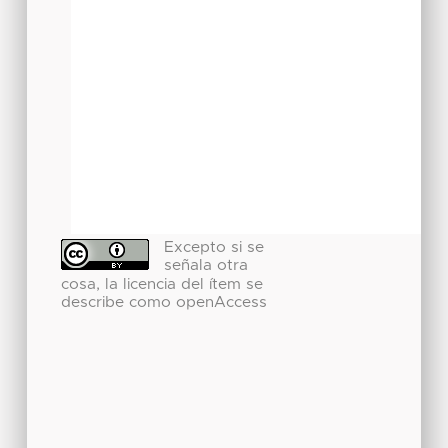
Excepto si se
señala otra
cosa, la licencia del ítem se
describe como openAccess