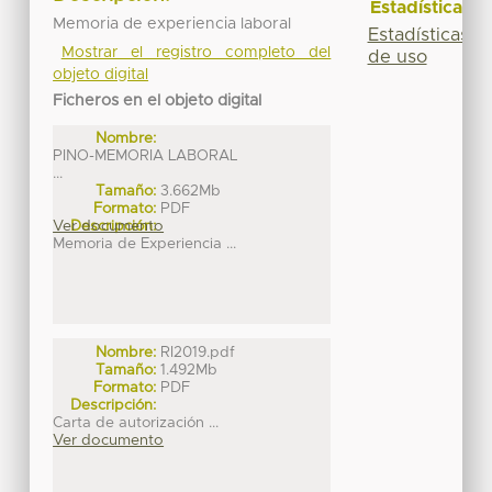
Estadísticas
Memoria de experiencia laboral
Estadísticas
Mostrar el registro completo del
de uso
objeto digital
Ficheros en el objeto digital
Nombre:
PINO-MEMORIA LABORAL
...
Tamaño:
3.662Mb
Formato:
PDF
Ver documento
Descripción:
Memoria de Experiencia ...
Nombre:
RI2019.pdf
Tamaño:
1.492Mb
Formato:
PDF
Descripción:
Carta de autorización ...
Ver documento