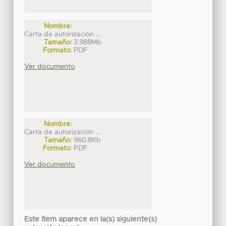
Nombre:
Carta de autorización ...
Tamaño:
3.988Mb
Formato:
PDF
Ver documento
Nombre:
Carta de autorización ...
Tamaño:
960.8Kb
Formato:
PDF
Ver documento
Este ítem aparece en la(s) siguiente(s)