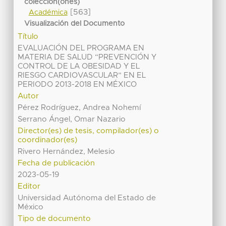
colección(ones)
[563]
Académica
Visualización del Documento
Título
EVALUACIÓN DEL PROGRAMA EN
MATERIA DE SALUD “PREVENCIÓN Y
CONTROL DE LA OBESIDAD Y EL
RIESGO CARDIOVASCULAR” EN EL
PERIODO 2013-2018 EN MÉXICO
Autor
Pérez Rodríguez, Andrea Nohemí
Serrano Ángel, Omar Nazario
Director(es) de tesis, compilador(es) o
coordinador(es)
Rivero Hernández, Melesio
Fecha de publicación
2023-05-19
Editor
Universidad Autónoma del Estado de
México
Tipo de documento