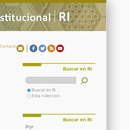
Contacto
Buscar en RI
Buscar en RI
Esta colección
Buscar en RI
Por