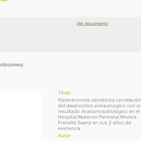
Ver documento
cción(ones)
Título
Histerectomía obstétrica correlació
del diagnostico prequirúrgico con el
resultado Anatomopatológico en el
Hospital Materno Perinatal Mónica
Pretelini Saenz en sus 2 años de
existencia
Autor