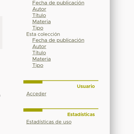
Fecha de publicación
Autor
Título
Materia
Tipo
Esta colección
Fecha de publicación
Autor
Título
Materia
Tipo
Usuario
Acceder
n
Estadísticas
Estadísticas de uso