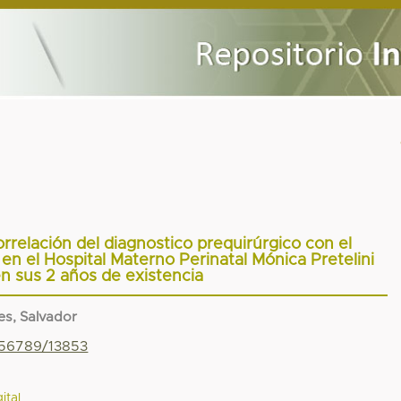
rrelación del diagnostico prequirúrgico con el
n el Hospital Materno Perinatal Mónica Pretelini
n sus 2 años de existencia
es, Salvador
456789/13853
ital