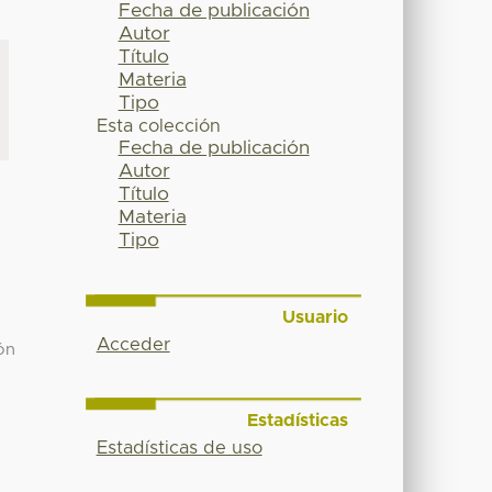
Fecha de publicación
Autor
Título
Materia
Tipo
Esta colección
Fecha de publicación
Autor
Título
Materia
Tipo
Usuario
Acceder
ón
Estadísticas
Estadísticas de uso