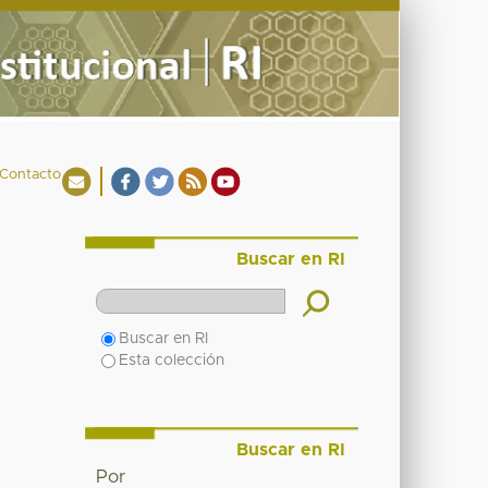
Contacto
Buscar en RI
Buscar en RI
Esta colección
Buscar en RI
Por